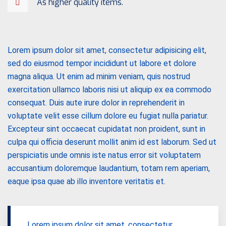
As higher quality items.
Lorem ipsum dolor sit amet, consectetur adipisicing elit,
sed do eiusmod tempor incididunt ut labore et dolore
magna aliqua. Ut enim ad minim veniam, quis nostrud
exercitation ullamco laboris nisi ut aliquip ex ea commodo
consequat. Duis aute irure dolor in reprehenderit in
voluptate velit esse cillum dolore eu fugiat nulla pariatur.
Excepteur sint occaecat cupidatat non proident, sunt in
culpa qui officia deserunt mollit anim id est laborum. Sed ut
perspiciatis unde omnis iste natus error sit voluptatem
accusantium doloremque laudantium, totam rem aperiam,
eaque ipsa quae ab illo inventore veritatis et.
Lorem ipsum dolor sit amet, consectetur