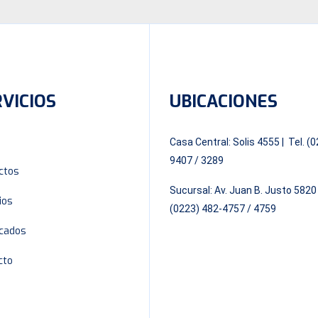
VICIOS
UBICACIONES
Casa Central: Solis 4555 | Tel. (
9407 / 3289
ctos
Sucursal: Av. Juan B. Justo 5820 
ios
(0223) 482-4757 / 4759
cados
cto