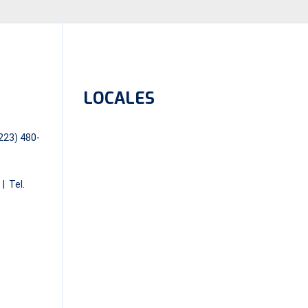
LOCALES
0223) 480-
| Tel.