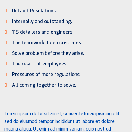
Default Resulations.
Internally and outstanding.
115 detailers and engineers.
The teamwork it demonstrates.
Solve problem before they arise.
The result of employees.
Pressures of more regulations.
All coming together to solve.
Lorem ipsum dolor sit amet, consectetur adipisicing elit,
sed do eiusmod tempor incididunt ut labore et dolore
magna aliqua. Ut enim ad minim veniam, quis nostrud