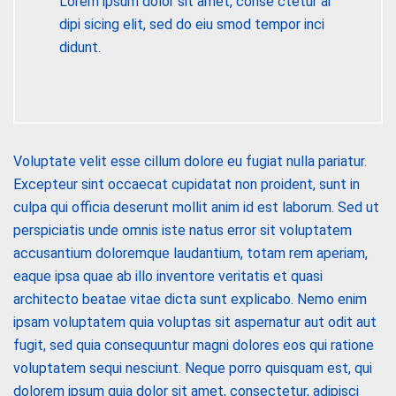
Lorem ipsum dolor sit amet, conse ctetur ai
dipi sicing elit, sed do eiu smod tempor inci
didunt.
Voluptate velit esse cillum dolore eu fugiat nulla pariatur.
Excepteur sint occaecat cupidatat non proident, sunt in
culpa qui officia deserunt mollit anim id est laborum. Sed ut
perspiciatis unde omnis iste natus error sit voluptatem
accusantium doloremque laudantium, totam rem aperiam,
eaque ipsa quae ab illo inventore veritatis et quasi
architecto beatae vitae dicta sunt explicabo. Nemo enim
ipsam voluptatem quia voluptas sit aspernatur aut odit aut
fugit, sed quia consequuntur magni dolores eos qui ratione
voluptatem sequi nesciunt. Neque porro quisquam est, qui
dolorem ipsum quia dolor sit amet, consectetur, adipisci